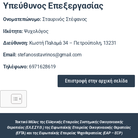
Υπεύθυνος Επεξεργασίας
Ονοματεπώνυμο:
Σταυρινός Στέφανος
Ιδιότητα:
Ψυχολόγος
Διεύθυνση:
Κωστή Παλαμά 34 – Πετρούπολη, 13231
Email:
stefanosstavrinos@gmail.com
Τηλέφωνο:
6971628619
Επιστροφή στην αρχική σελίδα
Τακτικό Μέλος της Ελληνικής Εταιρείας Συστημικής Οικογενειακής
Θεραπείας (ΕΛ.Ε.ΣΥ.Θ.) της Ευρωπαϊκής Εταιρείας Οικογενειακής Θεραπείας
(EFTA) και της Ευρωπαϊκής Εταιρείας Ψυχοθεραπείας (EAP – ECP)