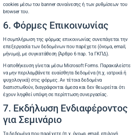
cookies μέσω του banner συναίνεσης ή των ρυθμίσεων του
browser του.
6. Φόρμες Επικοινωνίας
Η συμπλήρωση της φόρμας επικοινωνίας συνεπάγεται την
επεξεργασία των δεδομένων που παρέχετε (όνομα, email,
μήνυμα), με συγκατάθεση (Άρθρο 6 παρ. 1α ΓΚΠΔ).
Η αποθήκευση γίνεται μέσω Microsoft Forms. Παρακαλείστε
να μην περιλαμβάνετε ευαίσθητα δεδομένα (π.χ. ιατρικά ή
ψυχολογικά) στις φόρμες. Αν τέτοια δεδομένα
διαπιστωθούν, διαγράφονται άμεσα και δεν θεωρείται ότι
έχουν ληφθεί υπόψη σε περίπτωση συνεργασίας.
7. Εκδήλωση Ενδιαφέροντος
για Σεμινάριο
Τα δεδομένα που παρέχετε (π.χ. όνομα, email, επιλογή