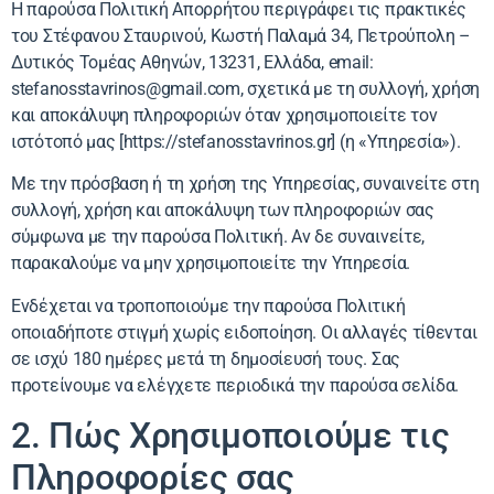
Η παρούσα Πολιτική Απορρήτου περιγράφει τις πρακτικές
του Στέφανου Σταυρινού, Κωστή Παλαμά 34, Πετρούπολη –
Δυτικός Τομέας Αθηνών, 13231, Ελλάδα, email:
stefanosstavrinos@gmail.com
, σχετικά με τη συλλογή, χρήση
και αποκάλυψη πληροφοριών όταν χρησιμοποιείτε τον
ιστότοπό μας [https://stefanosstavrinos.gr] (η «Υπηρεσία»).
Με την πρόσβαση ή τη χρήση της Υπηρεσίας, συναινείτε στη
συλλογή, χρήση και αποκάλυψη των πληροφοριών σας
σύμφωνα με την παρούσα Πολιτική. Αν δε συναινείτε,
παρακαλούμε να μην χρησιμοποιείτε την Υπηρεσία.
Ενδέχεται να τροποποιούμε την παρούσα Πολιτική
οποιαδήποτε στιγμή χωρίς ειδοποίηση. Οι αλλαγές τίθενται
σε ισχύ 180 ημέρες μετά τη δημοσίευσή τους. Σας
προτείνουμε να ελέγχετε περιοδικά την παρούσα σελίδα.
2. Πώς Χρησιμοποιούμε τις
Πληροφορίες σας