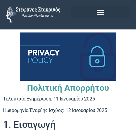
Θεραπευτική Πληροφόρηση
Πολιτική Απορρήτου
Τελευταία Ενημέρωση: 11 Ιανουαρίου 2025
Ημερομηνία Έναρξης Ισχύος: 12 Ιανουαρίου 2025
1. Εισαγωγή