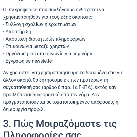
Οι πληροφορίες που συλλέγουμε ενδέχεται να
χρησιμοποιηθούν για τους εξής σκοπούς:
• Συλλογή σχολίων ή ερωτημάτων
• Υποστήριξη
• Αποστολή διοικητικών πληροφοριών
• Επικοινωνία μεταξύ χρηστών
• Οργάνωση και επικοινωνία για σεμινάρια
• Εγγραφή σε newsletter
Αν χρειαστεί να χρησιμοποιήσουμε τα δεδομένα σας για
άλλον σκοπό, θα ζητήσουμε εκ των προτέρων τη
συγκατάθεσή σας (άρθρο 6 παρ. 1α ΓΚΠΔ), εκτός εάν
προβλέπεται διαφορετικά από τον νόμο. Δεν
πραγματοποιούνται αυτοματοποιημένες αποφάσεις ή
δημιουργία προφίλ.
3. Πώς Μοιραζόμαστε τις
Πληροφορίες σας